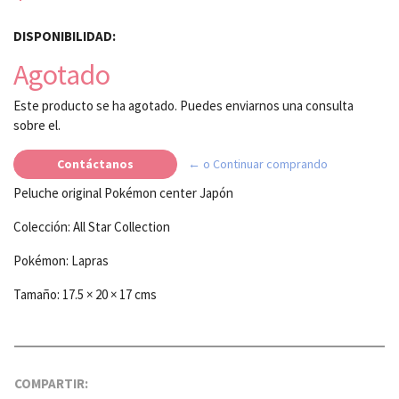
DISPONIBILIDAD:
Agotado
Este producto se ha agotado. Puedes enviarnos una consulta
sobre el.
Contáctanos
← o Continuar comprando
Peluche original Pokémon center Japón
Colección: All Star Collection
Pokémon: Lapras
Tamaño: 17.5 × 20 × 17 cms
COMPARTIR: