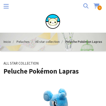
0
Inicio
Peluches
All star collection
Peluche Pokémon Lapras
ALL STAR COLLECTION
Peluche Pokémon Lapras