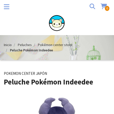
0
Inicio
Peluches
Pokémon center store
Peluche Pokémon Indeedee
POKEMON CENTER JAPÓN
Peluche Pokémon Indeedee