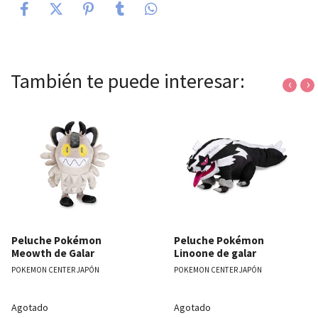
También te puede interesar:
‹
›
Peluche Pokémon
Peluche Pokémon
Meowth de Galar
Linoone de galar
POKEMON CENTER JAPÓN
POKEMON CENTER JAPÓN
Agotado
Agotado