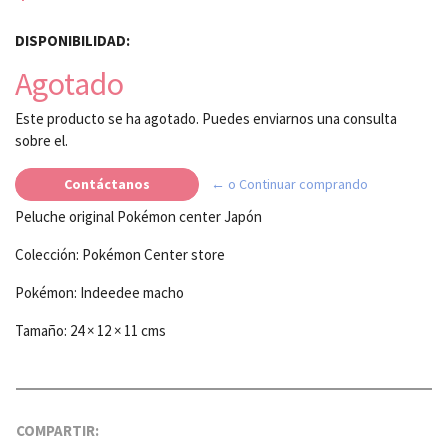
DISPONIBILIDAD:
Agotado
Este producto se ha agotado. Puedes enviarnos una consulta
sobre el.
Contáctanos
← o Continuar comprando
Peluche original Pokémon center Japón
Colección: Pokémon Center store
Pokémon: Indeedee macho
Tamaño: 24 × 12 × 11 cms
COMPARTIR: