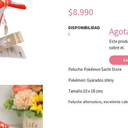
$8.990
DISPONIBILIDAD
Agot
:
Este produ
sobre el.
Co
Peluche Pokémon Sachi Store
Pokémon: Gyarados shiny
Tamaño:10 x 18 cms
Peluche alternativo, excelente cal