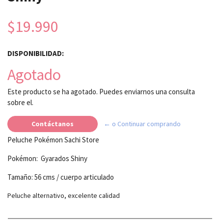
$19.990
DISPONIBILIDAD:
Agotado
Este producto se ha agotado. Puedes enviarnos una consulta
sobre el.
Contáctanos
← o Continuar comprando
Peluche Pokémon Sachi Store
Pokémon: Gyarados Shiny
Tamaño: 56 cms / cuerpo articulado
Peluche alternativo, excelente calidad