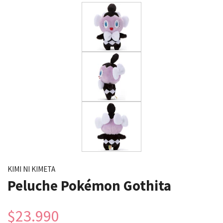
KIMI NI KIMETA
Peluche Pokémon Gothita
$23.990