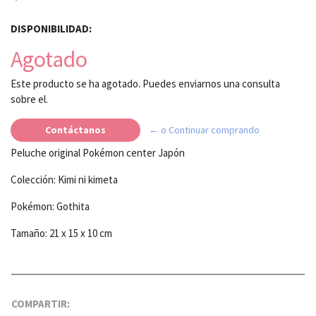
DISPONIBILIDAD:
Agotado
Este producto se ha agotado. Puedes enviarnos una consulta
sobre el.
Contáctanos
← o Continuar comprando
Peluche original Pokémon center Japón
Colección: Kimi ni kimeta
Pokémon: Gothita
Tamaño: 21 x 15 x 10 cm
COMPARTIR: