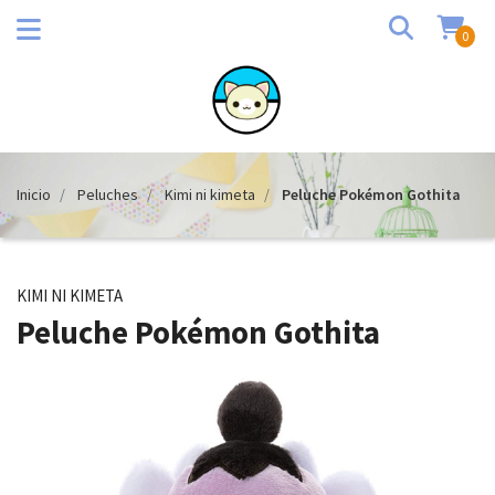
0
Inicio
Peluches
Kimi ni kimeta
Peluche Pokémon Gothita
KIMI NI KIMETA
Peluche Pokémon Gothita