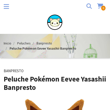
0
Inicio
Peluches
Banpresto
Peluche Pokémon Eevee Yasashii Banpresto
BANPRESTO
Peluche Pokémon Eevee Yasashii
Banpresto