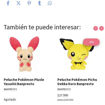
También te puede interesar:
‹
›
-6%
Peluche Pokémon Plusle
Peluche Pokémon Pichu
Yasashii Banpresto
Dekka Koro Banpresto
BANPRESTO
BANPRESTO
$27.990
Agotado
Antes
$29.900