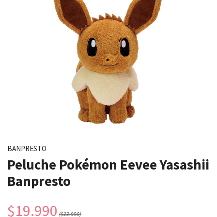
BANPRESTO
Peluche Pokémon Eevee Yasashii
Banpresto
$19.990
($22.990)