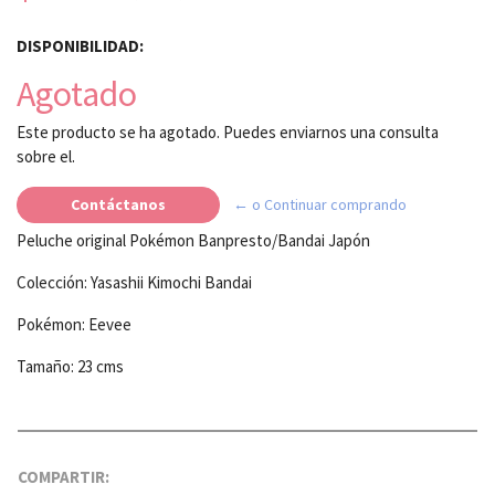
DISPONIBILIDAD:
Agotado
Este producto se ha agotado. Puedes enviarnos una consulta
sobre el.
Contáctanos
← o Continuar comprando
Peluche original Pokémon Banpresto/Bandai Japón
Colección: Yasashii Kimochi Bandai
Pokémon: Eevee
Tamaño: 23 cms
COMPARTIR: