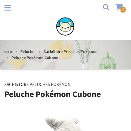
0
Inicio
Peluches
SachiStore Peluches Pokémon
Peluche Pokémon Cubone
SACHISTORE PELUCHES POKÉMON
Peluche Pokémon Cubone