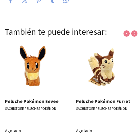
También te puede interesar:
‹
›
Peluche Pokémon Eevee
Peluche Pokémon Furret
SACHISTORE PELUCHES POKÉMON
SACHISTORE PELUCHES POKÉMON
Agotado
Agotado