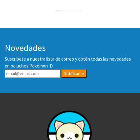
Novedades
Suscríbete a nuestra lista de correo y obtén todas las novedades
en peluches Pokémon :D
Notifícame