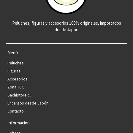
Peluches, figuras y accesorios 100% originales, importados
desde Japón
Menú
Peluches
Figuras
Accesorios
Zona TCG
Sachistore.cl
Encargos desde Japón
Contacto
Información
Sobres