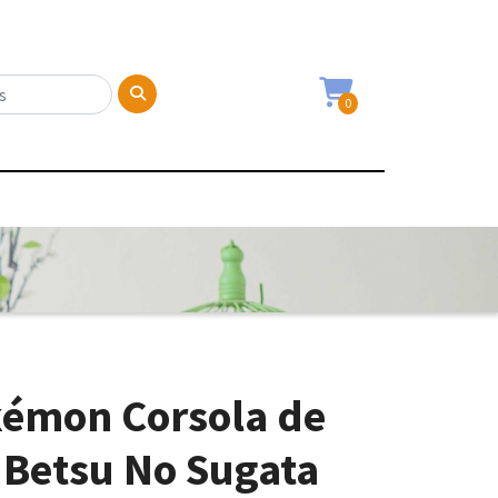
0
kémon Corsola de
 Betsu No Sugata