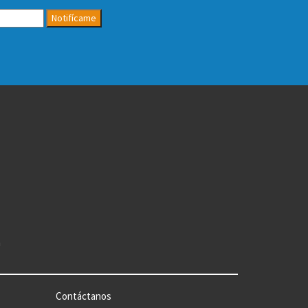
Notifícame
n
Contáctanos