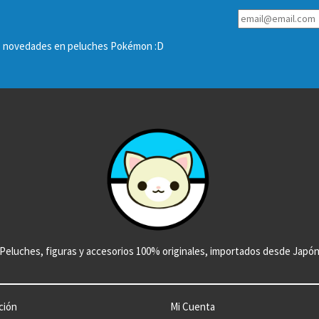
las novedades en peluches Pokémon :D
Peluches, figuras y accesorios 100% originales, importados desde Japó
ción
Mi Cuenta