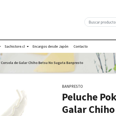
Sachistore.cl
Encargos desde Japón
Contacto
Corsola de Galar Chiho Betsu No Sugata Banpresto
BANPRESTO
Peluche Po
Galar Chiho