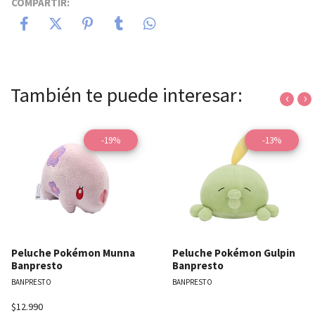
COMPARTIR:
También te puede interesar:
‹
›
-19%
-13%
Peluche Pokémon Munna
Peluche Pokémon Gulpin
Banpresto
Banpresto
BANPRESTO
BANPRESTO
$12.990