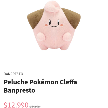
BANPRESTO
Peluche Pokémon Cleffa
Banpresto
$12.990
($14.990)