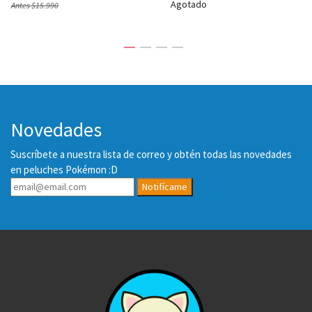
Agotado
Antes
$15.990
Novedades
Suscríbete a nuestra lista de correo y obtén todas las novedades
en peluches Pokémon :D
Notifícame