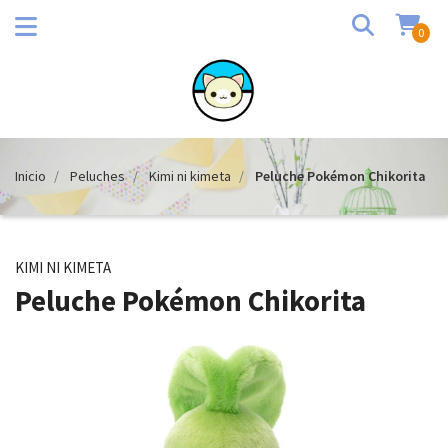
0
Inicio
Peluches
Kimi ni kimeta
Peluche Pokémon Chikorita
KIMI NI KIMETA
Peluche Pokémon Chikorita