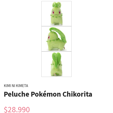
KIMI NI KIMETA
Peluche Pokémon Chikorita
$28.990