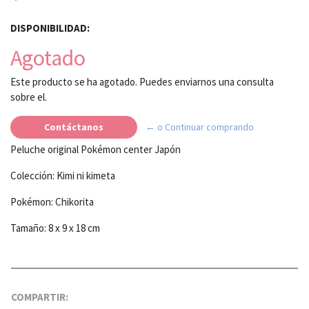
DISPONIBILIDAD:
Agotado
Este producto se ha agotado. Puedes enviarnos una consulta
sobre el.
Contáctanos
← o Continuar comprando
Peluche original Pokémon center Japón
Colección: Kimi ni kimeta
Pokémon: Chikorita
Tamaño: 8 x 9 x 18 cm
COMPARTIR: