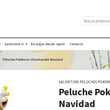
Sachistore.cl
Encargos desde Japón
Contacto
Peluche Pokémon Charmander Navidad
SACHISTORE PELUCHES POKÉ
Peluche Po
Navidad