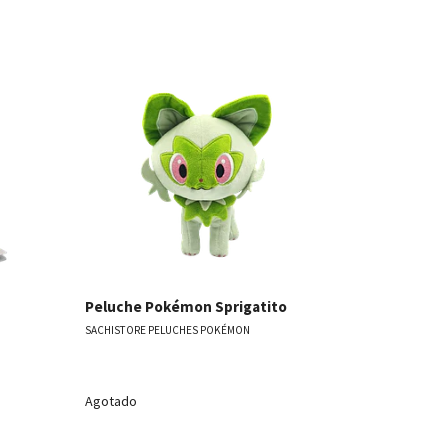
les
Ver detalles
Peluche P
SACHISTORE P
Peluche Pokémon Sprigatito
SACHISTORE PELUCHES POKÉMON
Agotado
Agotado