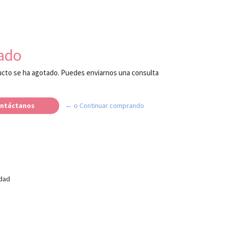
ado
cto se ha agotado. Puedes enviarnos una consulta
ntáctanos
← o Continuar comprando
idad