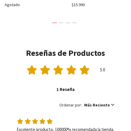
Agotado
$15.990
Reseñas de Productos
5.0
1 Reseña
Ordenar por:
Más Reciente
Excelente producto, 100000% recomendada la tienda. 