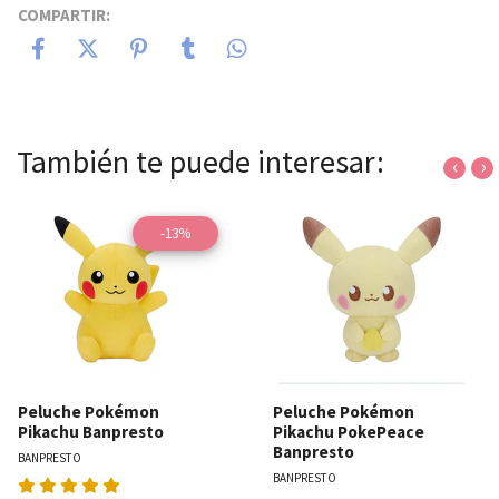
COMPARTIR:
También te puede interesar:
‹
›
-13%
Peluche Pokémon
Peluche Pokémon
Pikachu Banpresto
Pikachu PokePeace
Banpresto
BANPRESTO
BANPRESTO