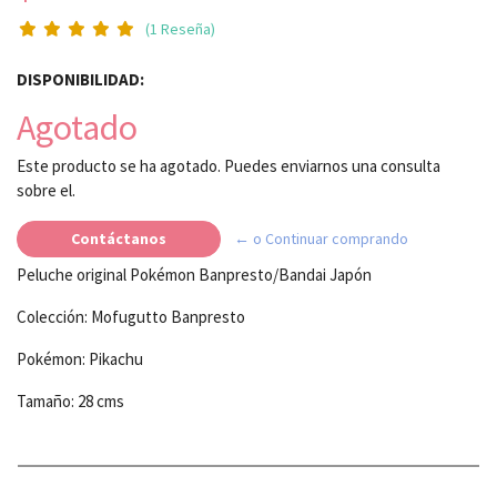
(1 Reseña)
DISPONIBILIDAD:
Agotado
Este producto se ha agotado. Puedes enviarnos una consulta
sobre el.
Contáctanos
← o Continuar comprando
Peluche original Pokémon Banpresto/Bandai Japón
Colección: Mofugutto Banpresto
Pokémon: Pikachu
Tamaño: 28 cms