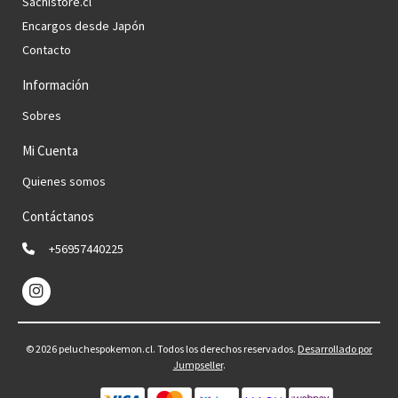
Sachistore.cl
Encargos desde Japón
Contacto
Información
Sobres
Mi Cuenta
Quienes somos
Contáctanos
+56957440225
© 2026 peluchespokemon.cl. Todos los derechos reservados.
Desarrollado por
Jumpseller
.