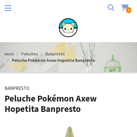
0
Inicio
Peluches
Banpresto
Peluche Pokémon Axew Hopetita Banpresto
BANPRESTO
Peluche Pokémon Axew
Hopetita Banpresto