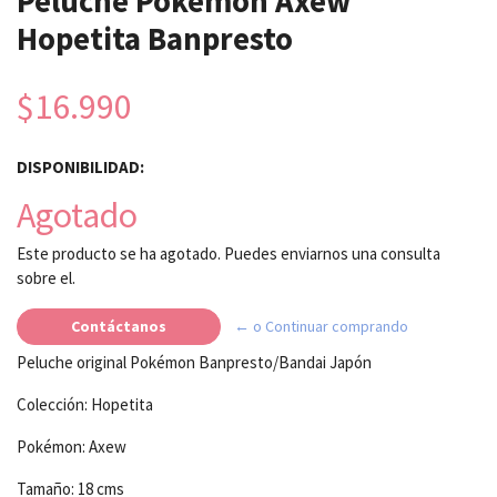
Peluche Pokémon Axew
Hopetita Banpresto
$16.990
DISPONIBILIDAD:
Agotado
Este producto se ha agotado. Puedes enviarnos una consulta
sobre el.
Contáctanos
← o Continuar comprando
Peluche original Pokémon Banpresto/Bandai Japón
Colección: Hopetita
Pokémon: Axew
Tamaño: 18 cms