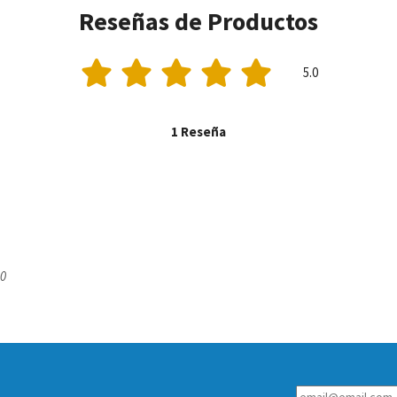
Reseñas de Productos
5.0
1 Reseña
40