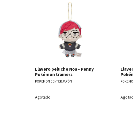
Ver detalles
Llavero peluche Noa - Penny
Llave
Pokémon trainers
Pokém
POKEMON CENTER JAPÓN
POKEMO
Agotado
Agota