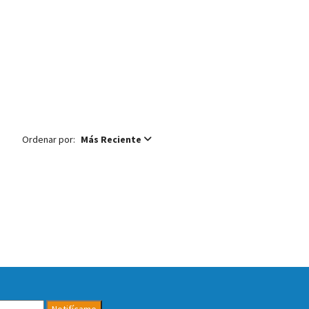
Ordenar por:
Más Reciente
Notifícame