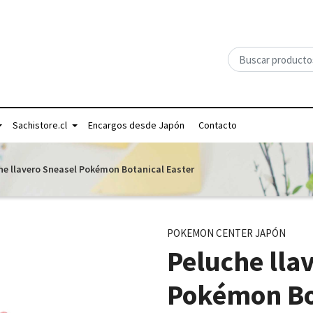
Sachistore.cl
Encargos desde Japón
Contacto
he llavero Sneasel Pokémon Botanical Easter
POKEMON CENTER JAPÓN
Peluche lla
Pokémon Bot