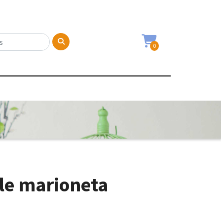
0
le marioneta