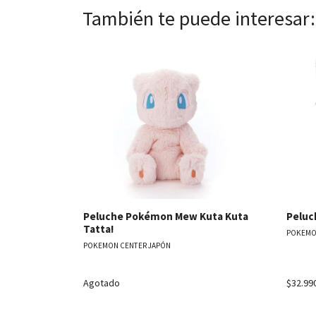
También te puede interesar:
Ver detalles
Peluche Pokémon Mew Kuta Kuta
Peluc
Tatta!
POKEMO
POKEMON CENTER JAPÓN
Agotado
$32.99