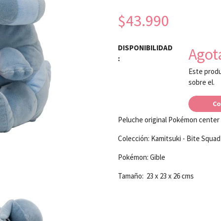
$43.990
DISPONIBILIDAD
Agot
:
Este produ
sobre el.
Co
Peluche original Pokémon center
Colección: Kamitsuki - Bite Squad
Pokémon: Gible
Tamaño: 23 x 23 x 26 cms