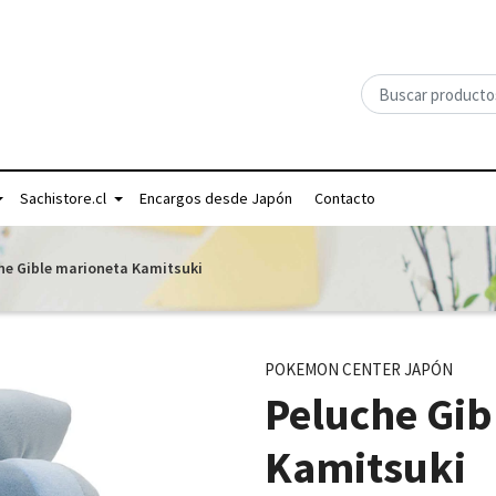
Sachistore.cl
Encargos desde Japón
Contacto
he Gible marioneta Kamitsuki
POKEMON CENTER JAPÓN
Peluche Gib
Kamitsuki