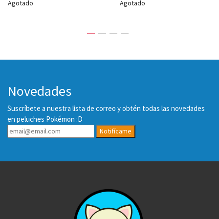
Agotado
Agotado
Novedades
Suscríbete a nuestra lista de correo y obtén todas las novedades
en peluches Pokémon :D
Notifícame