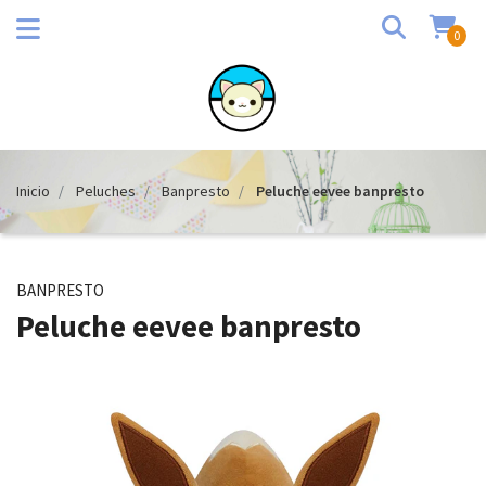
0
Inicio
Peluches
Banpresto
Peluche eevee banpresto
BANPRESTO
Peluche eevee banpresto