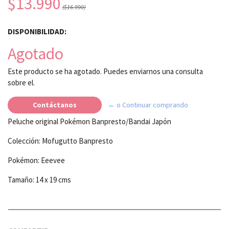
$13.990
($16.990)
DISPONIBILIDAD:
Agotado
Este producto se ha agotado. Puedes enviarnos una consulta
sobre el.
Contáctanos
← o Continuar comprando
Peluche original Pokémon Banpresto/Bandai Japón
Colección: Mofugutto Banpresto
Pokémon: Eeevee
Tamaño: 14 x 19 cms