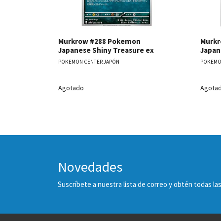
Murkrow #288 Pokemon
Murkr
Japanese Shiny Treasure ex
Japan
POKEMON CENTER JAPÓN
POKEMO
Agotado
Agota
Novedades
Suscríbete a nuestra lista de correo y obtén todas 