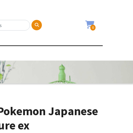
0
Pokemon Japanese
ure ex