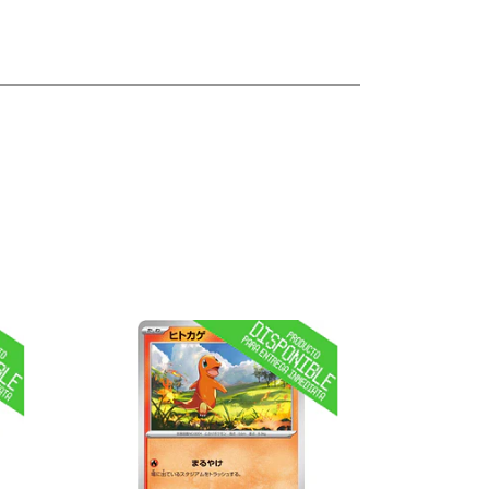
les
Ver detalles