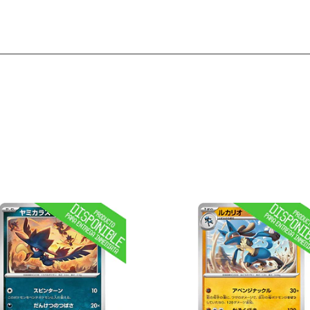
Ver detalles
Ver detal