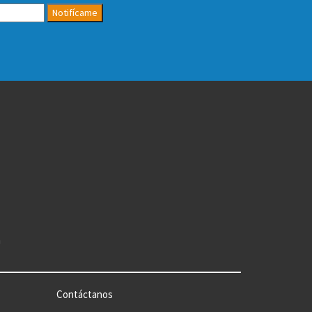
Notifícame
n
Contáctanos