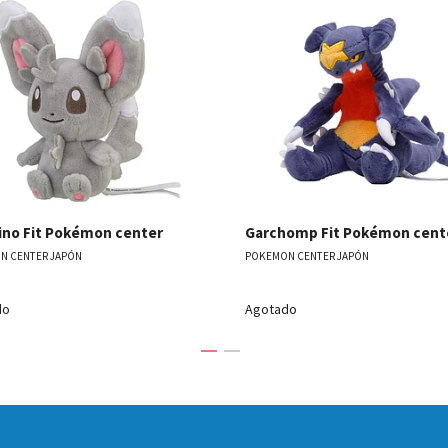
Ver detalles
Ver detal
ino Fit Pokémon center
Garchomp Fit Pokémon cent
N CENTER JAPÓN
POKEMON CENTER JAPÓN
do
Agotado