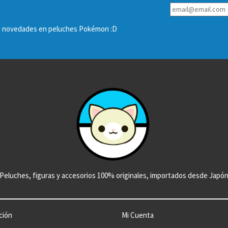
las novedades en peluches Pokémon :D
Peluches, figuras y accesorios 100% originales, importados desde Japó
ción
Mi Cuenta