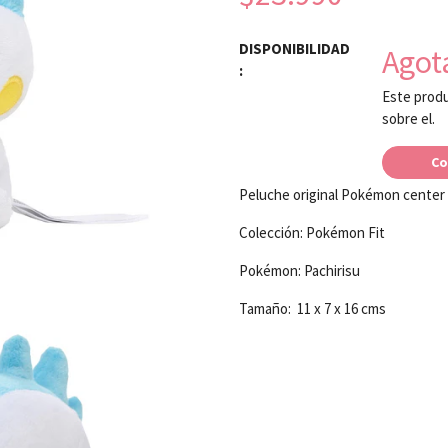
DISPONIBILIDAD
Agot
:
Este produ
sobre el.
Co
Peluche original Pokémon center
Colección: Pokémon Fit
Pokémon: Pachirisu
Tamaño: 11 x 7 x 16 cms