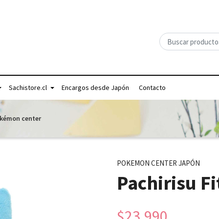
Sachistore.cl
Encargos desde Japón
Contacto
okémon center
POKEMON CENTER JAPÓN
Pachirisu F
$23.990