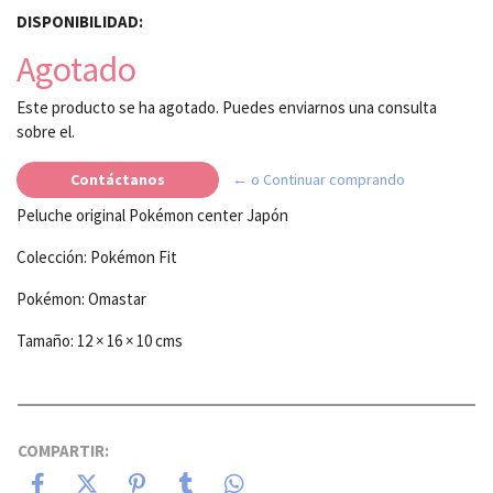
DISPONIBILIDAD:
Agotado
Este producto se ha agotado. Puedes enviarnos una consulta
sobre el.
Contáctanos
← o Continuar comprando
Peluche original Pokémon center Japón
Colección: Pokémon Fit
Pokémon: Omastar
Tamaño: 12 × 16 × 10 cms
COMPARTIR: