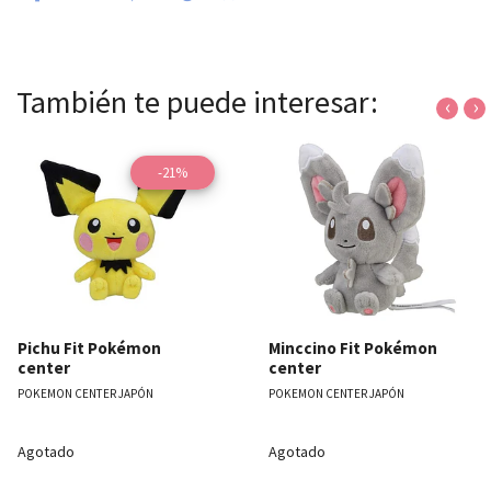
También te puede interesar:
‹
›
-21%
Pichu Fit Pokémon
Minccino Fit Pokémon
center
center
POKEMON CENTER JAPÓN
POKEMON CENTER JAPÓN
Agotado
Agotado