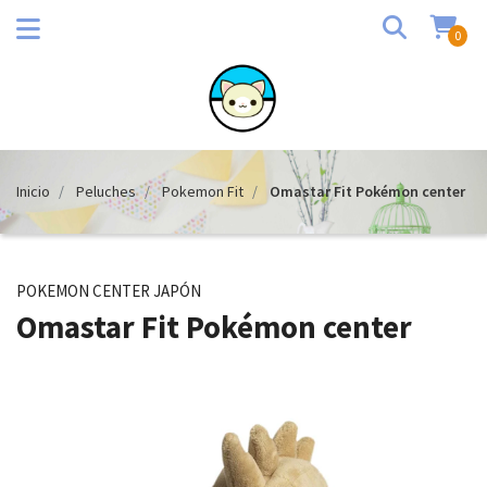
0
Inicio
Peluches
Pokemon Fit
Omastar Fit Pokémon center
POKEMON CENTER JAPÓN
Omastar Fit Pokémon center