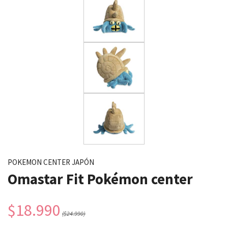
POKEMON CENTER JAPÓN
Omastar Fit Pokémon center
$18.990
($24.990)