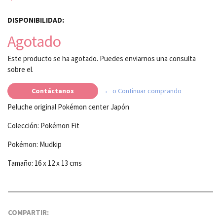
DISPONIBILIDAD:
Agotado
Este producto se ha agotado. Puedes enviarnos una consulta
sobre el.
Contáctanos
← o Continuar comprando
Peluche original Pokémon center Japón
Colección: Pokémon Fit
Pokémon: Mudkip
Tamaño: 16 x 12 x 13 cms
COMPARTIR: