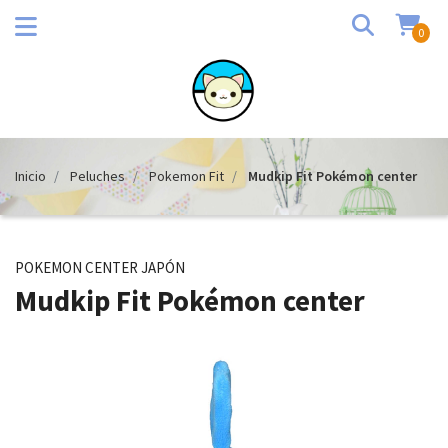
0
Inicio
Peluches
Pokemon Fit
Mudkip Fit Pokémon center
POKEMON CENTER JAPÓN
Mudkip Fit Pokémon center