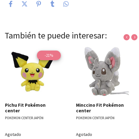
También te puede interesar:
‹
›
-21%
Pichu Fit Pokémon
Minccino Fit Pokémon
center
center
POKEMON CENTER JAPÓN
POKEMON CENTER JAPÓN
Agotado
Agotado