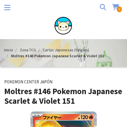
0
Inicio
Zona TCG
Cartas Japonesas (Singles)
Moltres #146 Pokemon Japanese Scarlet & Violet 151
POKEMON CENTER JAPÓN
Moltres #146 Pokemon Japanese
Scarlet & Violet 151