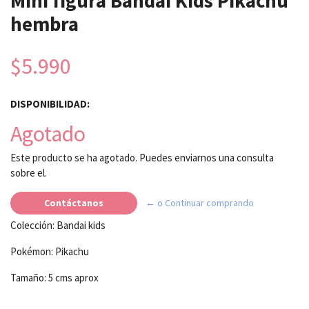
Mini figura Bandai Kids Pikachu
hembra
$5.990
DISPONIBILIDAD:
Agotado
Este producto se ha agotado. Puedes enviarnos una consulta
sobre el.
Contáctanos
← o Continuar comprando
Colección: Bandai kids
Pokémon: Pikachu
Tamaño: 5 cms aprox