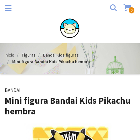
0
Inicio
Figuras
Bandai Kids figuras
Mini figura Bandai Kids Pikachu hembra
BANDAI
Mini figura Bandai Kids Pikachu
hembra