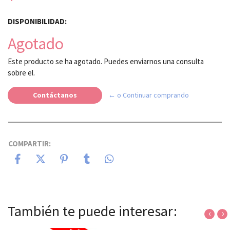
DISPONIBILIDAD:
Agotado
Este producto se ha agotado. Puedes enviarnos una consulta
sobre el.
Contáctanos
← o Continuar comprando
COMPARTIR:
También te puede interesar:
‹
›