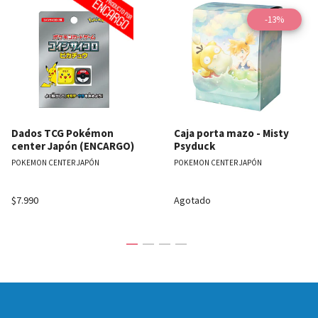
-13%
Dados TCG Pokémon
Caja porta mazo - Misty
center Japón (ENCARGO)
Psyduck
POKEMON CENTER JAPÓN
POKEMON CENTER JAPÓN
$7.990
Agotado