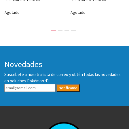
Agotado
Agotado
Novedades
Suscríbete a nuestra lista de correo y obtén todas las novedades
en peluches Pokémon :D
Notifícame