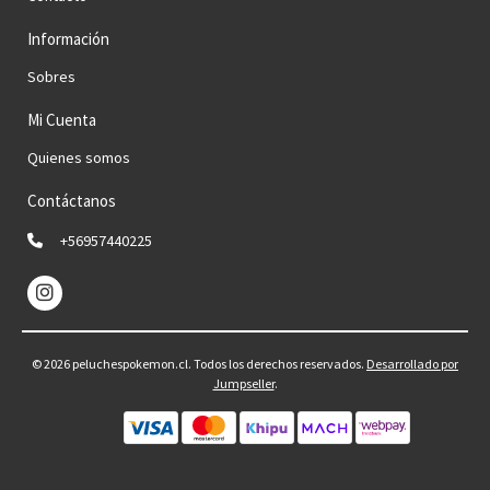
Información
Sobres
Mi Cuenta
Quienes somos
Contáctanos
+56957440225
© 2026 peluchespokemon.cl. Todos los derechos reservados.
Desarrollado por
Jumpseller
.