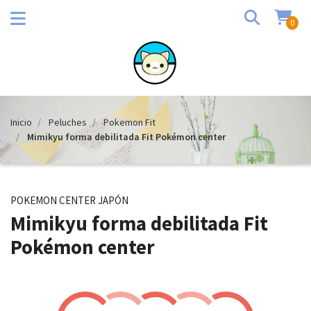
0
Inicio
Peluches
Pokemon Fit
Mimikyu forma debilitada Fit Pokémon center
POKEMON CENTER JAPÓN
Mimikyu forma debilitada Fit
Pokémon center