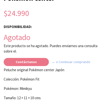
$24.990
DISPONIBILIDAD:
Agotado
Este producto se ha agotado. Puedes enviarnos una consulta
sobre el.
Contáctanos
← o Continuar comprando
Peluche original Pokémon center Japón
Colección: Pokémon Fit
Pokémon: Mimikyu
Tamaño: 12 × 11 × 10 cms