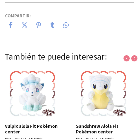
COMPARTIR:
También te puede interesar:
‹
›
Vulpix alola Fit Pokémon
Sandshrew Alola Fit
center
Pokémon center
POKEMON CENTER JAPÓN
POKEMON CENTER JAPÓN