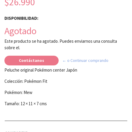
$26.990
DISPONIBILIDAD:
Agotado
Este producto se ha agotado. Puedes enviarnos una consulta
sobre el.
Contáctanos
← o Continuar comprando
Peluche original Pokémon center Japón
Colección: Pokémon Fit
Pokémon: Mew
Tamaño: 12 × 11 × 7 cms