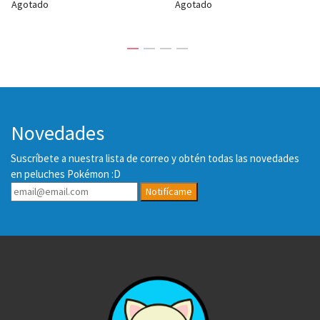
Agotado
Agotado
Novedades
Suscríbete a nuestra lista de correo y obtén todas las novedades
en peluches Pokémon :D
Notifícame