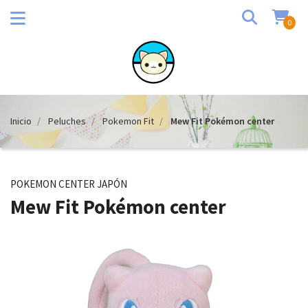
0
Inicio
Peluches
Pokemon Fit
Mew Fit Pokémon center
POKEMON CENTER JAPÓN
Mew Fit Pokémon center