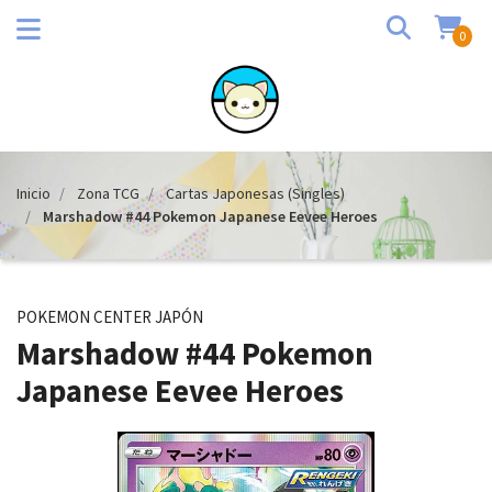
0
Inicio
Zona TCG
Cartas Japonesas (Singles)
Marshadow #44 Pokemon Japanese Eevee Heroes
POKEMON CENTER JAPÓN
Marshadow #44 Pokemon
Japanese Eevee Heroes