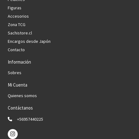
Figuras
Accesorios
Zona TCG
Sachistore.cl
Encargos desde Japón
Contacto
Información
Sobres
Mi Cuenta
Quienes somos
Contáctanos
+56957440225