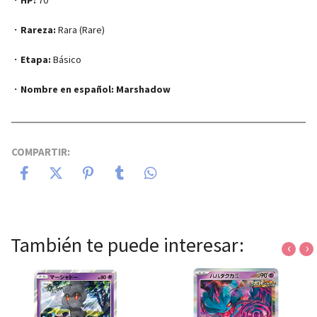
・
Rareza:
Rara (Rare)
・
Etapa:
Básico
・
Nombre en español:
Marshadow
COMPARTIR:
También te puede interesar:
‹
›