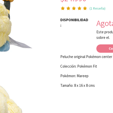
(1 Reseña)
DISPONIBILIDAD
Agot
:
Este produ
sobre el.
Co
Peluche original Pokémon center
Colección: Pokémon Fit
Pokémon: Mareep
Tamaño: 8 x 16 x 8 cms