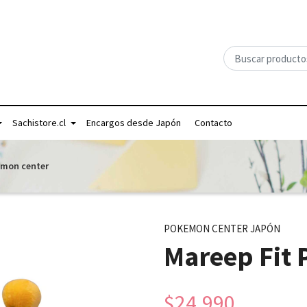
Sachistore.cl
Encargos desde Japón
Contacto
émon center
POKEMON CENTER JAPÓN
Mareep Fit
$24.990