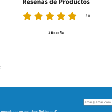
Reseñas de Productos
5.0
1 Reseña
5
las novedades en peluches Pokémon :D