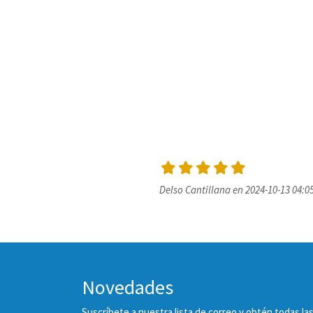
Delso Cantillana en 2024-10-13 04:0
Novedades
Suscríbete a nuestra lista de correo y obtén todas 