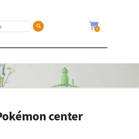
0
 Pokémon center