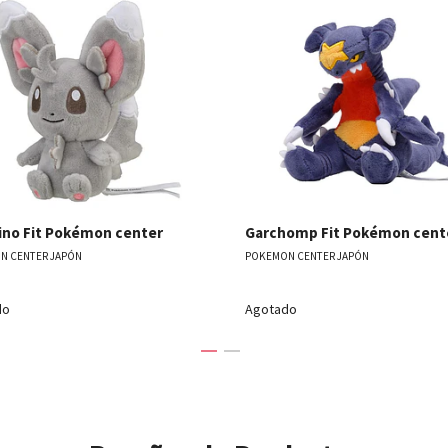
Ver detalles
Ver detal
ino Fit Pokémon center
Garchomp Fit Pokémon cent
N CENTER JAPÓN
POKEMON CENTER JAPÓN
do
Agotado