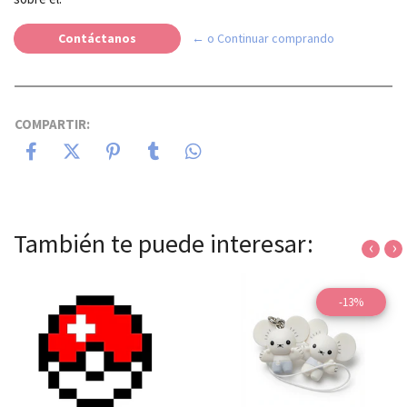
Contáctanos
← o Continuar comprando
COMPARTIR:
También te puede interesar:
‹
›
-13%