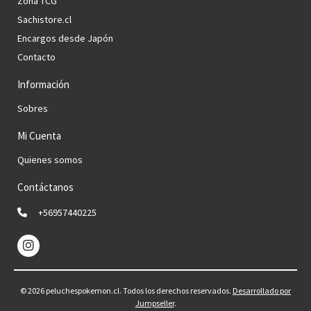
Zona TCG
Sachistore.cl
Encargos desde Japón
Contacto
Información
Sobres
Mi Cuenta
Quienes somos
Contáctanos
+56957440225
© 2026 peluchespokemon.cl. Todos los derechos reservados.
Desarrollado por
Jumpseller
.