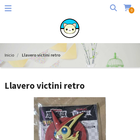
0
Inicio
Llavero victini retro
Llavero victini retro