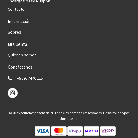
Encargos desde Japón
Contacto
Información
Sobres
Mi Cuenta
Quienes somos
Contáctanos
+56957440225
© 2026 peluchespokemon.cl. Todos los derechos reservados.
Desarrollado por
Jumpseller
.