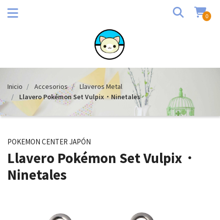
0
Inicio
Accesorios
Llaveros Metal
Llavero Pokémon Set Vulpix・Ninetales
POKEMON CENTER JAPÓN
Llavero Pokémon Set Vulpix・
Ninetales