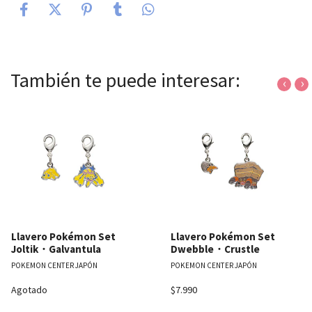
También te puede interesar:
‹
›
Llavero Pokémon Set
Llavero Pokémon Set
Joltik・Galvantula
Dwebble・Crustle
POKEMON CENTER JAPÓN
POKEMON CENTER JAPÓN
Agotado
$7.990