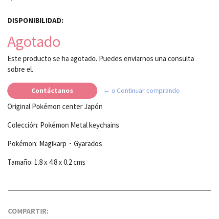
DISPONIBILIDAD:
Agotado
Este producto se ha agotado. Puedes enviarnos una consulta
sobre el.
Contáctanos
← o Continuar comprando
Original Pokémon center Japón
Colección: Pokémon Metal keychains
Pokémon: Magikarp・Gyarados
Tamaño: 1.8 x 4.8 x 0.2 cms
COMPARTIR: