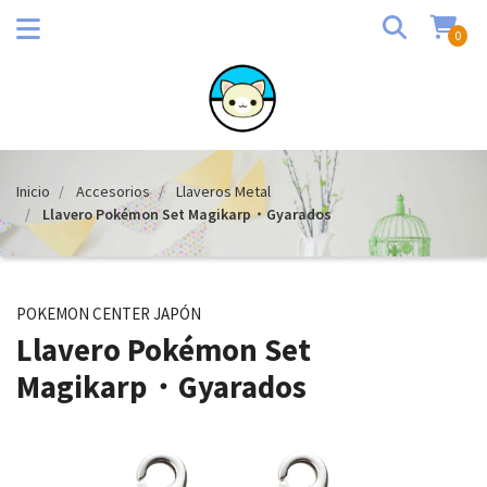
0
Inicio
Accesorios
Llaveros Metal
Llavero Pokémon Set Magikarp・Gyarados
POKEMON CENTER JAPÓN
Llavero Pokémon Set
Magikarp・Gyarados