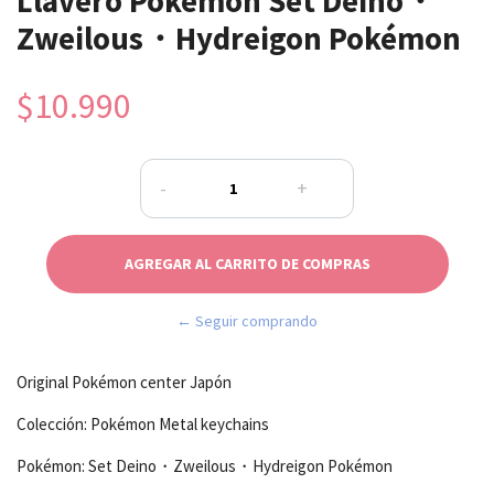
Llavero Pokémon Set Deino・
Zweilous・Hydreigon Pokémon
$10.990
-
+
← Seguir comprando
Original Pokémon center Japón
Colección: Pokémon Metal keychains
Pokémon: Set Deino・Zweilous・Hydreigon Pokémon