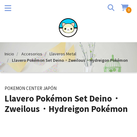
0
Inicio
Accesorios
Llaveros Metal
Llavero Pokémon Set Deino・Zweilous・Hydreigon Pokémon
POKEMON CENTER JAPÓN
Llavero Pokémon Set Deino・
Zweilous・Hydreigon Pokémon