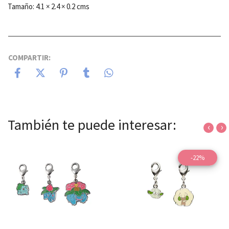
Tamaño: 4.1 × 2.4 × 0.2 cms
COMPARTIR:
También te puede interesar:
‹
›
-22%