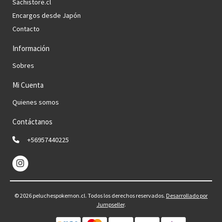
Sachistore.cl
Encargos desde Japón
Contacto
Información
Sobres
Mi Cuenta
Quienes somos
Contáctanos
+56957440225
© 2026 peluchespokemon.cl. Todos los derechos reservados.
Desarrollado por
Jumpseller
.