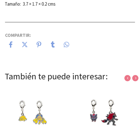
Tamaño: 3.7 × 1.7 × 0.2 cms
COMPARTIR:
También te puede interesar:
‹
›