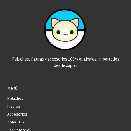
Peluches, figuras y accesorios 100% originales, importados
desde Japón
Menú
Peluches
Figuras
Accesorios
Zona TCG
Sachistore.cl