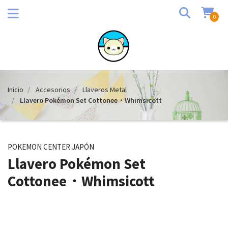
0
Inicio
Accesorios
Llaveros Metal
Llavero Pokémon Set Cottonee・Whimsicott
POKEMON CENTER JAPÓN
Llavero Pokémon Set
Cottonee・Whimsicott