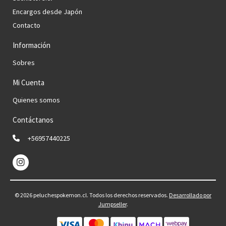
Encargos desde Japón
Contacto
Información
Sobres
Mi Cuenta
Quienes somos
Contáctanos
+56957440225
© 2026 peluchespokemon.cl. Todos los derechos reservados.
Desarrollado por
Jumpseller
.