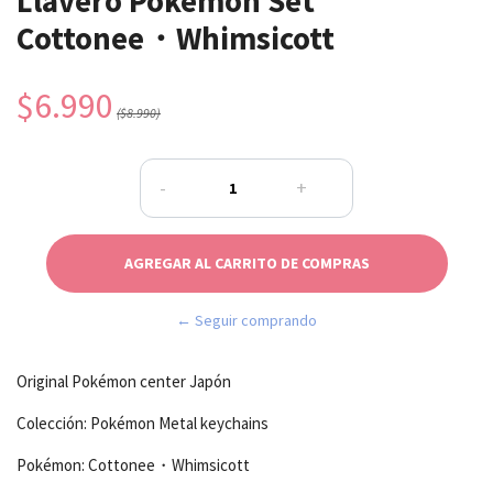
Llavero Pokémon Set
Cottonee・Whimsicott
$6.990
($8.990)
-
+
← Seguir comprando
Original Pokémon center Japón
Colección: Pokémon Metal keychains
Pokémon: Cottonee・Whimsicott