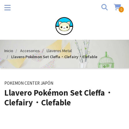
0
Inicio
Accesorios
Llaveros Metal
Llavero Pokémon Set Cleffa・Clefairy・Clefable
POKEMON CENTER JAPÓN
Llavero Pokémon Set Cleffa・
Clefairy・Clefable