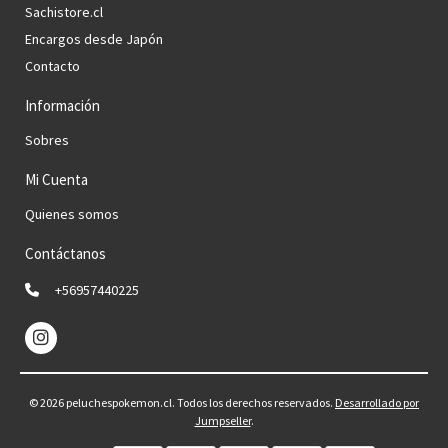
Sachistore.cl
Encargos desde Japón
Contacto
Información
Sobres
Mi Cuenta
Quienes somos
Contáctanos
+56957440225
© 2026 peluchespokemon.cl. Todos los derechos reservados.
Desarrollado por
Jumpseller
.