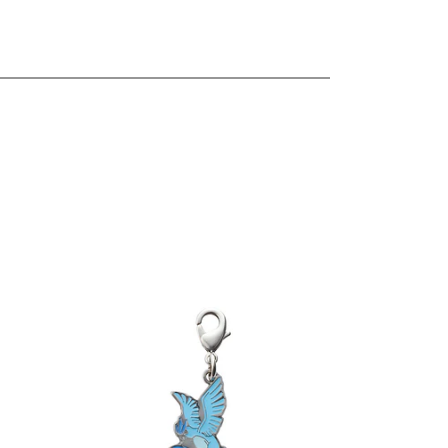
les
Ver detalles