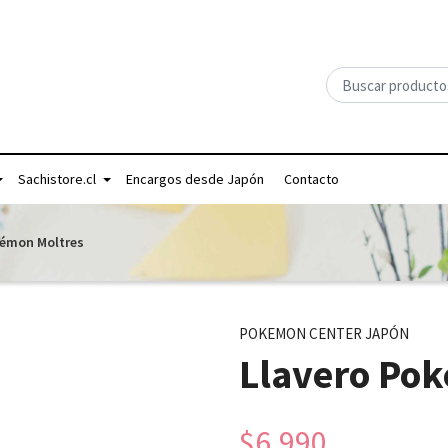
Sachistore.cl
Encargos desde Japón
Contacto
kémon Moltres
POKEMON CENTER JAPÓN
Llavero Po
$6.990