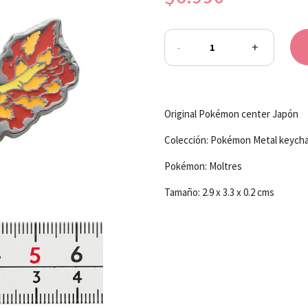
-
+
Original Pokémon center Japón
Colección: Pokémon Metal keycha
Pokémon: Moltres
Tamaño: 2.9 x 3.3 x 0.2 cms