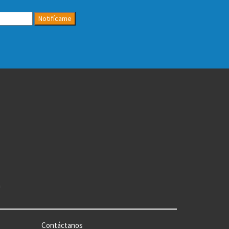
Notifícame
n
Contáctanos