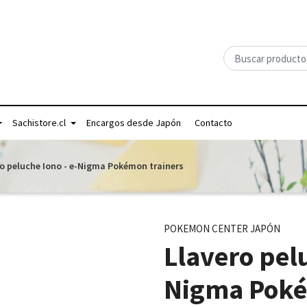
Sachistore.cl
Encargos desde Japón
Contacto
ro peluche Iono - e-Nigma Pokémon trainers
POKEMON CENTER JAPÓN
Llavero pelu
Nigma Poké