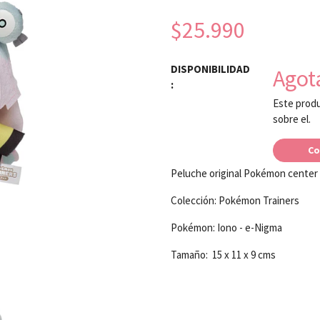
$25.990
DISPONIBILIDAD
Agot
:
Este produ
sobre el.
Co
Peluche original Pokémon center
Colección: Pokémon Trainers
Pokémon: Iono - e-Nigma
Tamaño: 15 x 11 x 9 cms