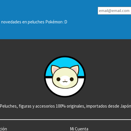
las novedades en peluches Pokémon :D
Peluches, figuras y accesorios 100% originales, importados desde Japó
ción
Mi Cuenta