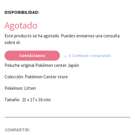
DISPONIBILIDAD:
Agotado
Este producto se ha agotado. Puedes enviarnos una consulta
sobre el.
Contáctanos
← o Continuar comprando
Peluche original Pokémon center Japón
Colección: Pokémon Center store
Pokémon: Litten
Tamaño: 21 x 17 x 16 cms
COMPARTIR: