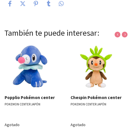
También te puede interesar:
‹
›
Popplio Pokémon center
Chespin Pokémon center
POKEMON CENTER JAPÓN
POKEMON CENTER JAPÓN
Agotado
Agotado