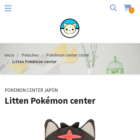
0
Inicio
Peluches
Pokémon center store
Litten Pokémon center
POKEMON CENTER JAPÓN
Litten Pokémon center