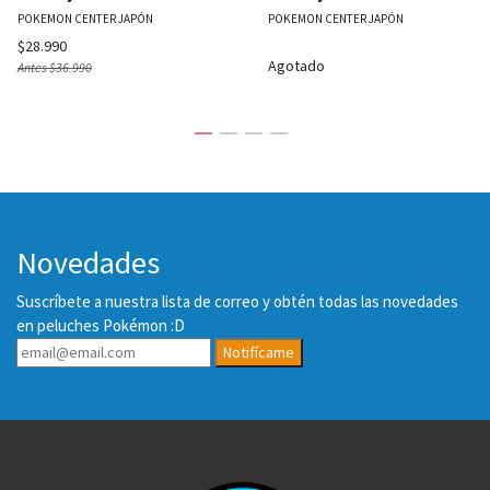
POKEMON CENTER JAPÓN
POKEMON CENTER JAPÓN
$28.990
Agotado
Antes
$36.990
Novedades
Suscríbete a nuestra lista de correo y obtén todas las novedades
en peluches Pokémon :D
Notifícame