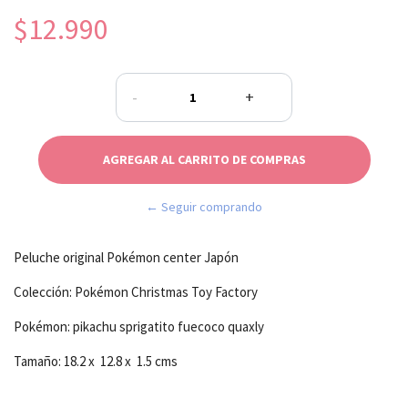
$12.990
-
+
← Seguir comprando
Peluche original Pokémon center Japón
Colección: Pokémon Christmas Toy Factory
Pokémon: pikachu sprigatito fuecoco quaxly
Tamaño: 18.2 x 12.8 x 1.5 cms