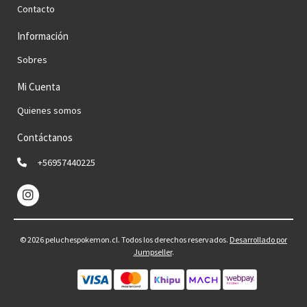
Contacto
Información
Sobres
Mi Cuenta
Quienes somos
Contáctanos
+56957440225
© 2026 peluchespokemon.cl. Todos los derechos reservados.
Desarrollado por
Jumpseller
.