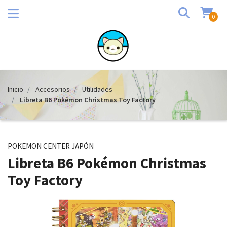
0
Inicio
Accesorios
Utilidades
Libreta B6 Pokémon Christmas Toy Factory
POKEMON CENTER JAPÓN
Libreta B6 Pokémon Christmas
Toy Factory