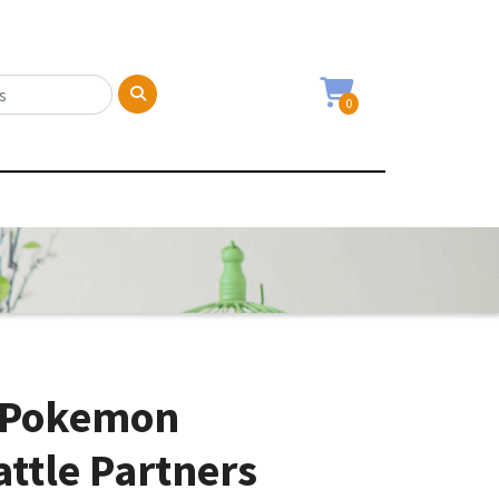
0
6 Pokemon
ttle Partners