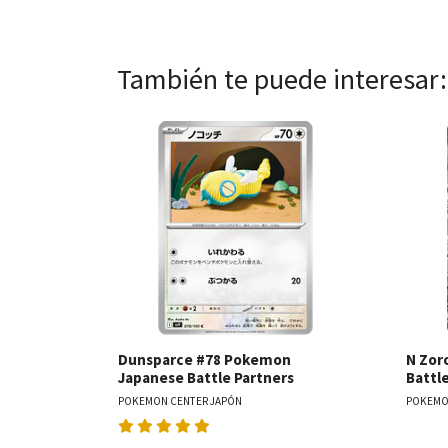
También te puede interesar:
Ver detalles
Dunsparce #78 Pokemon
N Zoro
Japanese Battle Partners
Battl
POKEMON CENTER JAPÓN
POKEMO