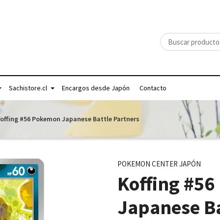
Sachistore.cl
Encargos desde Japón
Contacto
offing #56 Pokemon Japanese Battle Partners
POKEMON CENTER JAPÓN
Koffing #5
Japanese Ba