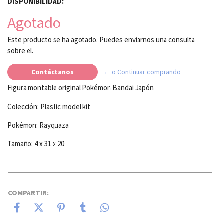
DISPONIBILIDAD:
Agotado
Este producto se ha agotado. Puedes enviarnos una consulta
sobre el.
Contáctanos
← o Continuar comprando
Figura montable original Pokémon Bandai Japón
Colección: Plastic model kit
Pokémon: Rayquaza
Tamaño: 4 x 31 x 20
COMPARTIR: