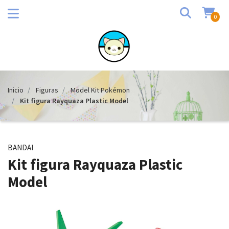
0
Inicio
Figuras
Model Kit Pokémon
Kit figura Rayquaza Plastic Model
BANDAI
Kit figura Rayquaza Plastic
Model