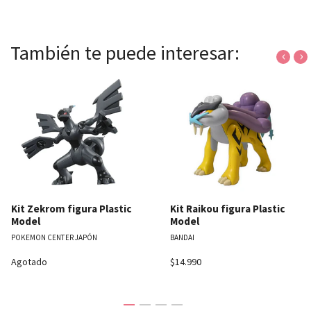
También te puede interesar:
‹
›
Kit Zekrom figura Plastic
Kit Raikou figura Plastic
Model
Model
POKEMON CENTER JAPÓN
BANDAI
Agotado
$14.990