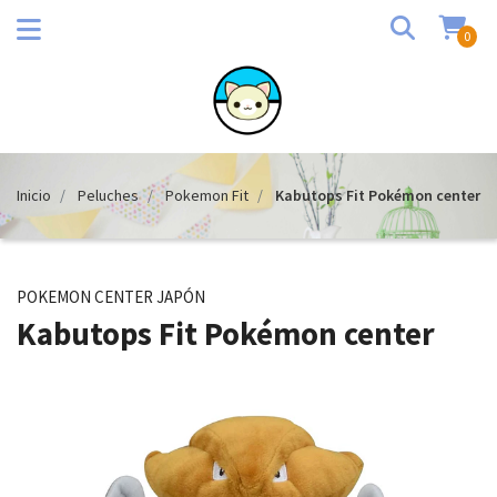
0
Inicio
Peluches
Pokemon Fit
Kabutops Fit Pokémon center
POKEMON CENTER JAPÓN
Kabutops Fit Pokémon center