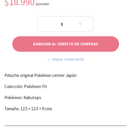
$18.990
($24.990)
-
+
← Seguir comprando
Peluche original Pokémon center Japón
Colección: Pokémon Fit
Pokémon: Kabutops
Tamaño: 12.5 × 12.5 × 9 cms