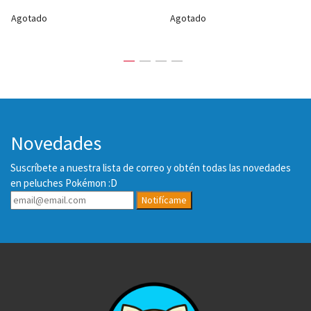
Agotado
Agotado
Novedades
Suscríbete a nuestra lista de correo y obtén todas las novedades
en peluches Pokémon :D
Notifícame