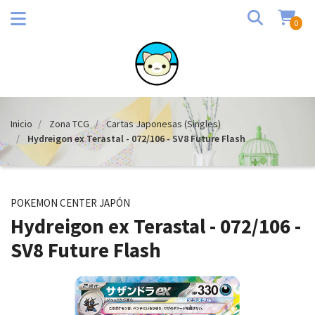
0
Inicio
Zona TCG
Cartas Japonesas (Singles)
Hydreigon ex Terastal - 072/106 - SV8 Future Flash
POKEMON CENTER JAPÓN
Hydreigon ex Terastal - 072/106 -
SV8 Future Flash