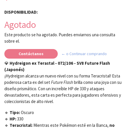
DISPONIBILIDAD:
Agotado
Este producto se ha agotado. Puedes enviarnos una consulta
sobre el.
Contáctanos
← o Continuar comprando
💎
Hydreigon ex Terastal - 072/106 - SV8 Future Flash
(Japonés)
¡Hydreigon alcanza un nuevo nivel con su forma Teracristal! Esta
poderosa carta ex del set
Future Flash
brilla como una joya con su
diseño prismático. Con un increíble HP de 330 y ataques
devastadores, esta carta es perfecta para jugadores ofensivos y
coleccionistas de alto nivel.
🔹
Tipo:
Oscuro
🔹
HP:
330
🔹
Teracristal:
Mientras este Pokémon esté en la Banca,
no