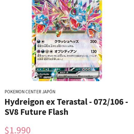
POKEMON CENTER JAPÓN
Hydreigon ex Terastal - 072/106 -
SV8 Future Flash
$1.990