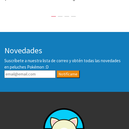
Novedades
Suscríbete a nuestra lista de correo y obtén todas las novedades
en peluches Pokémon :D
Notifícame