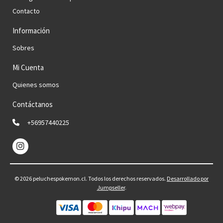
Contacto
Información
Sobres
Mi Cuenta
Quienes somos
Contáctanos
+56957440225
© 2026 peluchespokemon.cl. Todos los derechos reservados.
Desarrollado por
Jumpseller
.