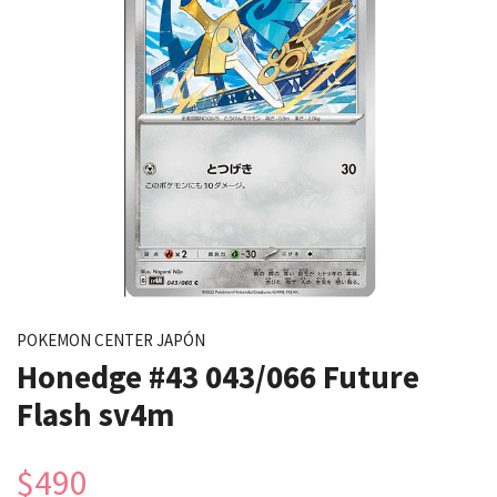
POKEMON CENTER JAPÓN
Honedge #43 043/066 Future
Flash sv4m
$490