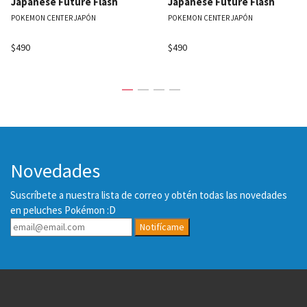
Japanese Future Flash
Japanese Future Flash
POKEMON CENTER JAPÓN
POKEMON CENTER JAPÓN
$490
$490
Novedades
Suscríbete a nuestra lista de correo y obtén todas las novedades
en peluches Pokémon :D
Notifícame