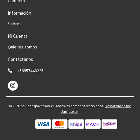
Contacto
Información
Sobres
Mi Cuenta
Quienes somos
Contáctanos
+56957440225
© 2026 peluchespokemon.cl. Todos los derechos reservados.
Desarrollado por
Jumpseller
.