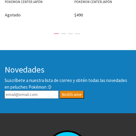
POKEMON CENTER JAPÓN
POKEMON CENTER JAPÓN
Agotado
$490
Novedades
Suscríbete a nuestra lista de correo y obtén todas las novedades
en peluches Pokémon :D
Notifícame