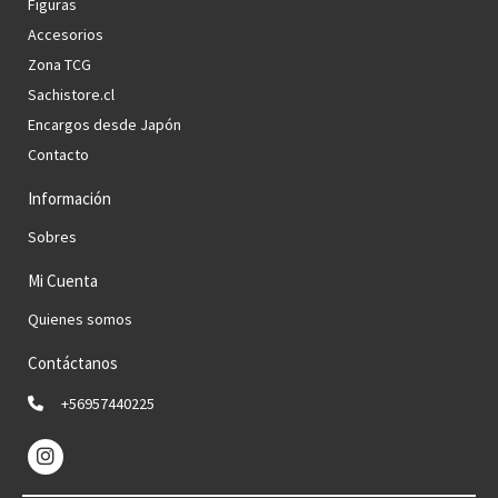
Figuras
Accesorios
Zona TCG
Sachistore.cl
Encargos desde Japón
Contacto
Información
Sobres
Mi Cuenta
Quienes somos
Contáctanos
+56957440225