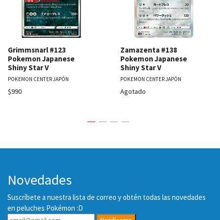
Grimmsnarl #123
Zamazenta #138
Pokemon Japanese
Pokemon Japanese
Shiny Star V
Shiny Star V
POKEMON CENTER JAPÓN
POKEMON CENTER JAPÓN
$990
Agotado
Novedades
Suscríbete a nuestra lista de correo y obtén todas las novedades
en peluches Pokémon :D
Notifícame