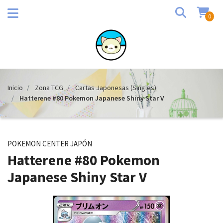
0
Inicio
Zona TCG
Cartas Japonesas (Singles)
Hatterene #80 Pokemon Japanese Shiny Star V
POKEMON CENTER JAPÓN
Hatterene #80 Pokemon
Japanese Shiny Star V