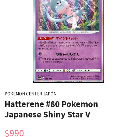
POKEMON CENTER JAPÓN
Hatterene #80 Pokemon
Japanese Shiny Star V
$990