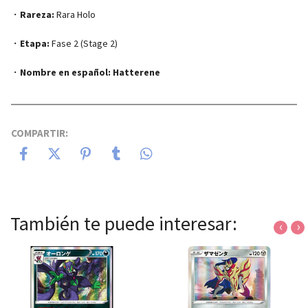
・
Rareza:
Rara Holo
・
Etapa:
Fase 2 (Stage 2)
・
Nombre en español:
Hatterene
COMPARTIR:
También te puede interesar:
‹
›