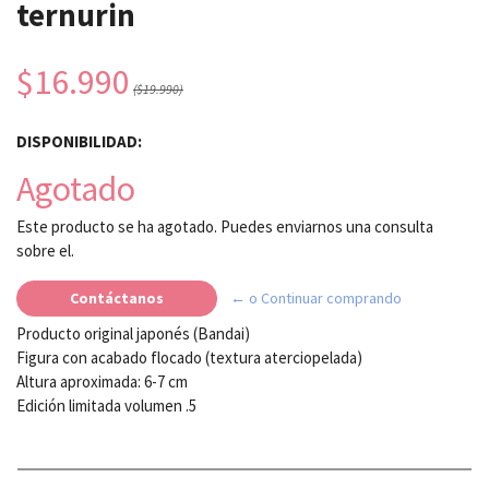
ternurin
$16.990
($19.990)
DISPONIBILIDAD:
Agotado
Este producto se ha agotado. Puedes enviarnos una consulta
sobre el.
Contáctanos
← o Continuar comprando
Producto original japonés (Bandai)
Figura con acabado flocado (textura aterciopelada)
Altura aproximada: 6-7 cm
Edición limitada volumen .5