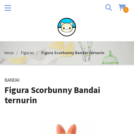
0
Inicio
Figuras
Figura Scorbunny Bandai ternurin
BANDAI
Figura Scorbunny Bandai
ternurin