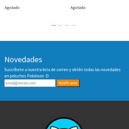
Agotado
Agotado
Novedades
Suscríbete a nuestra lista de correo y obtén todas las novedades
en peluches Pokémon :D
Notifícame