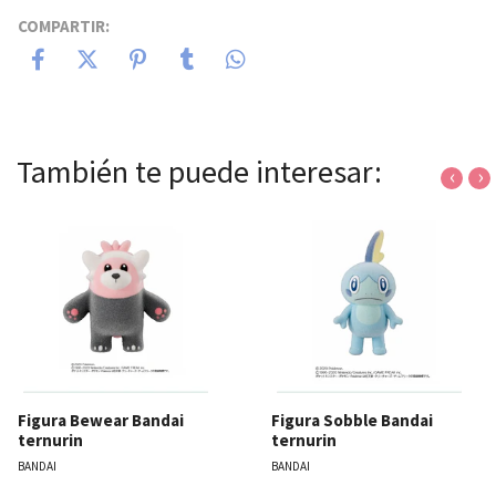
COMPARTIR:
También te puede interesar:
‹
›
Figura Bewear Bandai
Figura Sobble Bandai
ternurin
ternurin
BANDAI
BANDAI