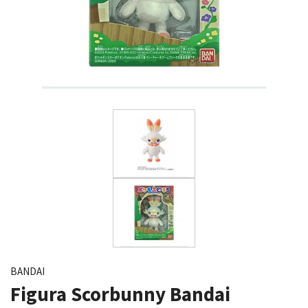
BANDAI
Figura Scorbunny Bandai