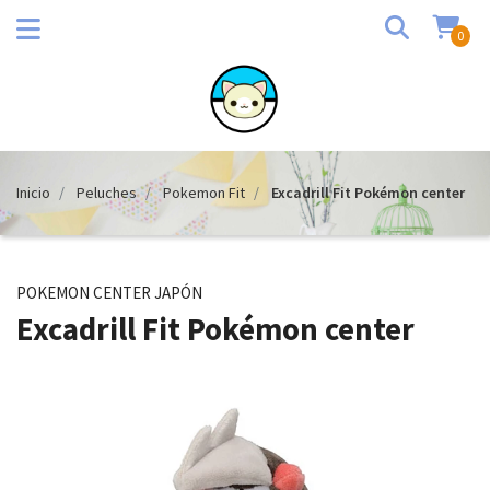
0
Inicio
Peluches
Pokemon Fit
Excadrill Fit Pokémon center
POKEMON CENTER JAPÓN
Excadrill Fit Pokémon center