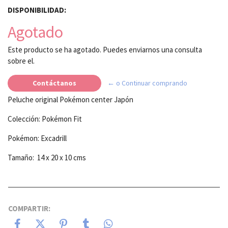
DISPONIBILIDAD:
Agotado
Este producto se ha agotado. Puedes enviarnos una consulta
sobre el.
Contáctanos
← o Continuar comprando
Peluche original Pokémon center Japón
Colección: Pokémon Fit
Pokémon: Excadrill
Tamaño: 14 x 20 x 10 cms
COMPARTIR: