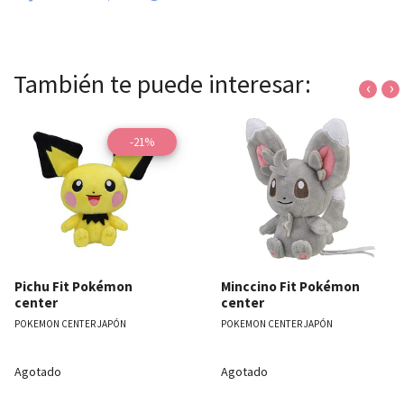
También te puede interesar:
‹
›
-21%
Pichu Fit Pokémon
Minccino Fit Pokémon
center
center
POKEMON CENTER JAPÓN
POKEMON CENTER JAPÓN
Agotado
Agotado