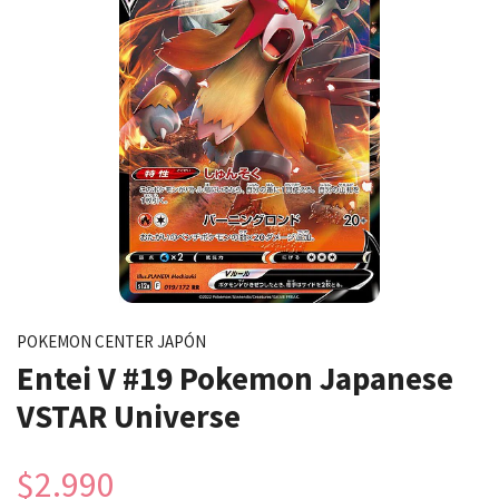
POKEMON CENTER JAPÓN
Entei V #19 Pokemon Japanese
VSTAR Universe
$2.990