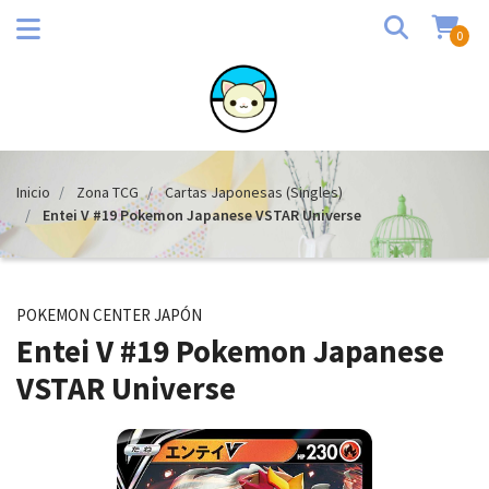
0
Inicio
Zona TCG
Cartas Japonesas (Singles)
Entei V #19 Pokemon Japanese VSTAR Universe
POKEMON CENTER JAPÓN
Entei V #19 Pokemon Japanese
VSTAR Universe