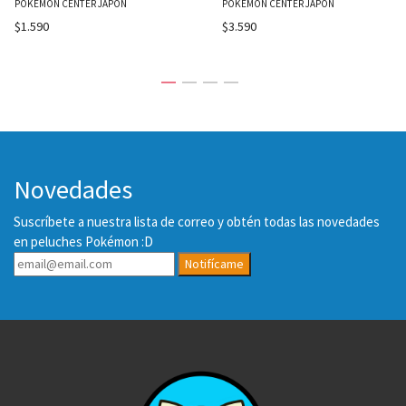
POKEMON CENTER JAPÓN
POKEMON CENTER JAPÓN
$1.590
$3.590
Novedades
Suscríbete a nuestra lista de correo y obtén todas las novedades
en peluches Pokémon :D
Notifícame