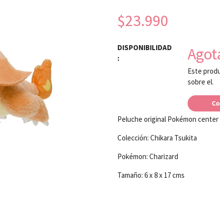
$23.990
DISPONIBILIDAD
Agot
:
Este produ
sobre el.
Co
Peluche original Pokémon center
Colección: Chikara Tsukita
Pokémon: Charizard
Tamaño: 6 x 8 x 17 cms