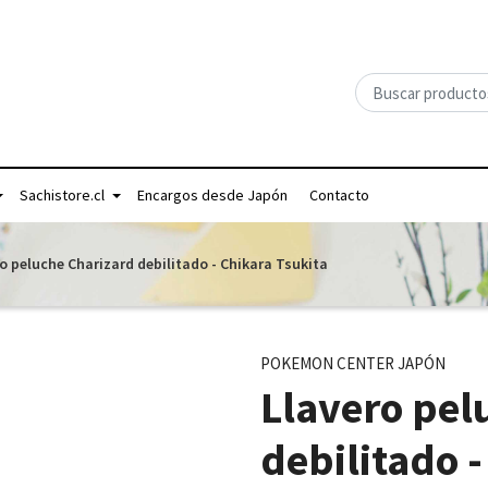
Sachistore.cl
Encargos desde Japón
Contacto
o peluche Charizard debilitado - Chikara Tsukita
POKEMON CENTER JAPÓN
Llavero pel
debilitado -