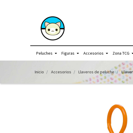
+56957440225 /
Peluches
Figuras
Accesorios
Zona TCG
Inicio
Accesorios
Llaveros de peluche
Llaver