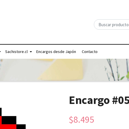
Sachistore.cl
Encargos desde Japón
Contacto
Encargo #0
$8.495