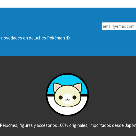
las novedades en peluches Pokémon :D
Peluches, figuras y accesorios 100% originales, importados desde Japó