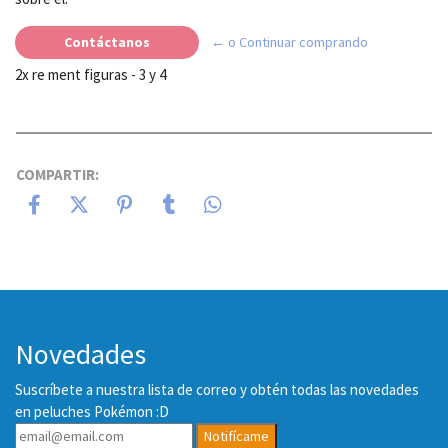
Contáctanos
← o Continuar comprando
2x re ment figuras - 3 y 4
COMPARTIR:
Novedades
Suscríbete a nuestra lista de correo y obtén todas las novedades
en peluches Pokémon :D
Notifícame